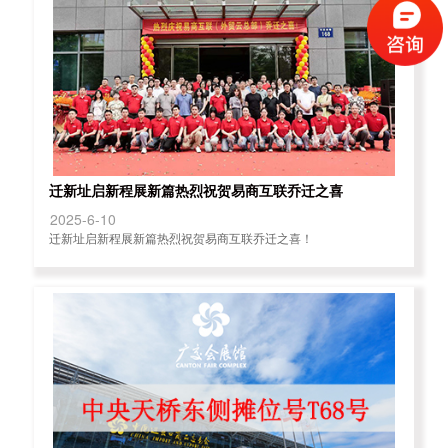
迁新址启新程展新篇热烈祝贺易商互联乔迁之喜
2025-6-10
迁新址启新程展新篇热烈祝贺易商互联乔迁之喜！