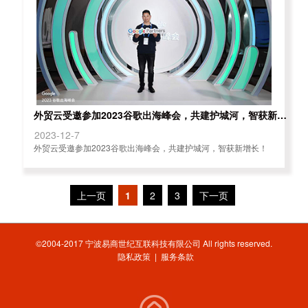
外贸云受邀参加2023谷歌出海峰会，共建护城河，智获新增长！
2023-12-7
外贸云受邀参加2023谷歌出海峰会，共建护城河，智获新增长！
上一页
1
2
3
下一页
©2004-2017 宁波易商世纪互联科技有限公司 All rights reserved.
隐私政策
|
服务条款