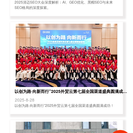
2025清迈SEO大会深度解析：AI、GEO优化、黑帽SEO与未来
SEO格局的深度探索。
以创为路·向新而行”2025外贸云第七届全国渠道盛典圆满成功！
2025-8-28
以创为路·向新而行”2025外贸云第七届全国渠道盛典圆满成功！