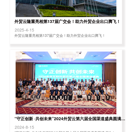
外贸云隆重亮相第137届广交会！助力外贸企业出口腾飞！
2025-4-15
外贸云隆重亮相第137届广交会！助力外贸企业出口腾飞！
“守正创新 ·共创未来”2024外贸云第六届全国渠道盛典圆满成功！
2024-8-15