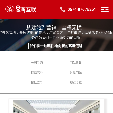
0574-87675251
从建站到营销，全程无忧！
“脚踏实地，开拓进取”的作风，广聚英才，与时俱进，以提供专业化的服
务作为我们一直不懈努力的目标!
我们将一如既往地向新的高度迈进!
公司动态
网站建设
网络营销
常见问题
团队活动
观点文章