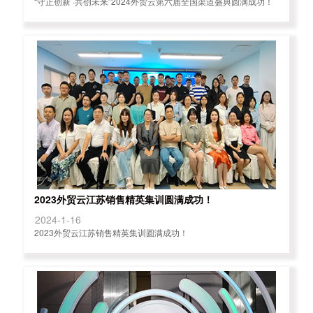
“守正创新 ·共创未来”2024外贸云第六届全国渠道盛典圆满成功！
2023外贸云江苏销售精英集训圆满成功！
2024-1-16
2023外贸云江苏销售精英集训圆满成功！